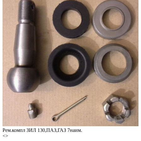
Рем.компл ЗИЛ 130,ПАЗ,ГАЗ 7наим.
<
>