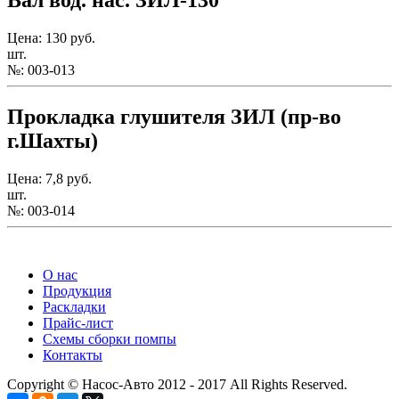
Вал вод. нас. ЗИЛ-130
Цена: 130 руб.
шт.
№: 003-013
Прокладка глушителя ЗИЛ (пр-во
г.Шахты)
Цена: 7,8 руб.
шт.
№: 003-014
Приглашаем к сотрудничеству региональных дилеров,
О нас
Продукция
Раскладки
Прайс-лист
Схемы сборки помпы
Контакты
Copyright © Насос-Авто 2012 - 2017 All Rights Reserved.