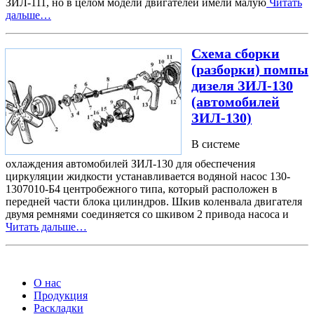
ЗИЛ-111, но в целом модели двигателей имели малую
Читать
дальше…
Схема сборки
(разборки) помпы
дизеля ЗИЛ-130
(автомобилей
ЗИЛ-130)
В системе
охлаждения автомобилей ЗИЛ-130 для обеспечения
циркуляции жидкости устанавливается водяной насос 130-
1307010-Б4 центробежного типа, который расположен в
передней части блока цилиндров. Шкив коленвала двигателя
двумя ремнями соединяется со шкивом 2 привода насоса и
Читать дальше…
Приглашаем к сотрудничеству региональных дилеров, пре
О нас
Продукция
Раскладки