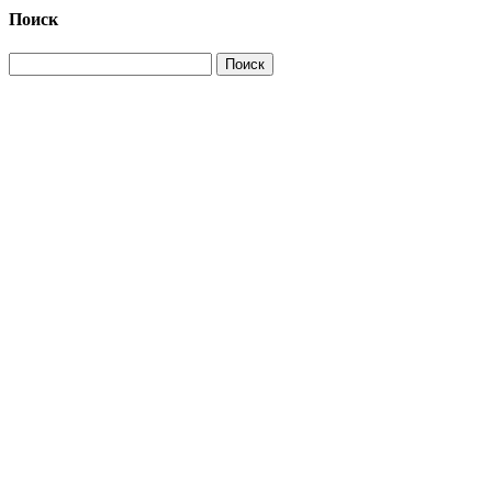
Поиск
Найти: