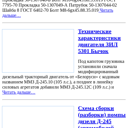
7795-70 Прокладка 50-1307049-А Патрубок 50-1307044-02
Шайба 8 ГОСТ 6402-70 Болт М8-6gx45.88.35.019
Читать
дальше…
Технические
характеристики
двигателя ЗИЛ
5301 Бычок
Под капотом грузовика
установили сначала
модифицированный
дизельный тракторный двигатель от «Белоруси» с кодовым
названием ММЗ Д-245.10 (105 л.с.), а позднее в линейку
силовых агрегатов добавили ММЗ Д-245.12С (109 л.с.) и
Читать дальше…
Схема сборки
(разборки) помпы
дизеля Д-245
(автомобилей