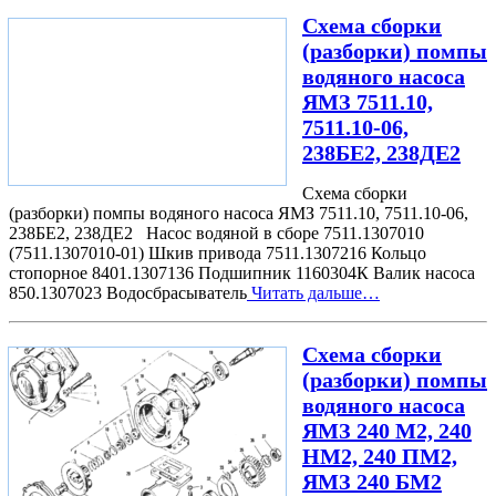
Схема сборки
(разборки) помпы
водяного насоса
ЯМЗ 7511.10,
7511.10-06,
238БЕ2, 238ДЕ2
Схема сборки
(разборки) помпы водяного насоса ЯМЗ 7511.10, 7511.10-06,
238БЕ2, 238ДЕ2 Насос водяной в сборе 7511.1307010
(7511.1307010-01) Шкив привода 7511.1307216 Кольцо
стопорное 8401.1307136 Подшипник 1160304К Валик насоса
850.1307023 Водосбрасыватель
Читать дальше…
Схема сборки
(разборки) помпы
водяного насоса
ЯМЗ 240 М2, 240
НМ2, 240 ПМ2,
ЯМЗ 240 БМ2