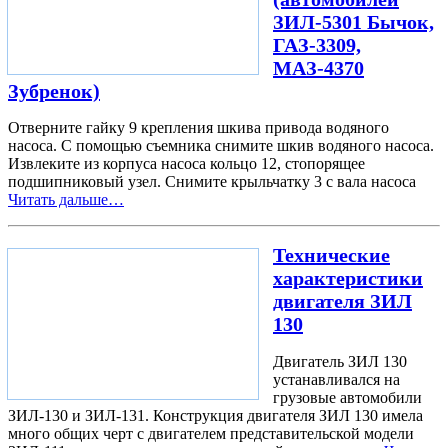
ЗИЛ-5301 Бычок,
ГАЗ-3309,
МАЗ-4370
Зубренок)
Отверните гайку 9 крепления шкива привода водяного
насоса. С помощью съемника снимите шкив водяного насоса.
Извлеките из корпуса насоса кольцо 12, стопорящее
подшипниковый узел. Снимите крыльчатку 3 с вала насоса
Читать дальше…
Технические
характеристики
двигателя ЗИЛ
130
Двигатель ЗИЛ 130
устанавливался на
грузовые автомобили
ЗИЛ-130 и ЗИЛ-131. Конструкция двигателя ЗИЛ 130 имела
много общих черт с двигателем представительской модели