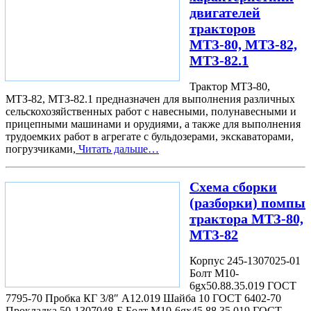
двигателей
тракторов
МТЗ-80, МТЗ-82,
МТЗ-82.1
Трактор МТЗ-80,
МТЗ-82, МТЗ-82.1 предназначен для выполнения различных
сельскохозяйственных работ с навесными, полунавесными и
прицепными машинами и орудиями, а также для выполнения
трудоемких работ в агрегате с бульдозерами, экскаваторами,
погрузчиками,
Читать дальше…
Схема сборки
(разборки) помпы
трактора МТЗ-80,
МТЗ-82
Корпус 245-1307025-01
Болт М10-
6gx50.88.35.019 ГОСТ
7795-70 Пробка КГ 3/8″ А12.019 Шайба 10 ГОСТ 6402-70
Прокладка 50-1307048-Б Болт М10-6gx45.88.35.019 ГОСТ