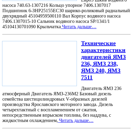
насоса 740.63-1307216 Кольцо упорное 7406.1307017
Подшипник 6-ЗНР25155ЕС30 шарико-роликовый радиальный
двухрядный 45104959500110 Вал Корпус водяного насоса
7406.1307015-10 Сальник водяного насоса SP/1341/1
45104130701090 Крыльчатка
Читать дальше…
Технические
характеристики
двигателей ЯМЗ
236, ЯМЗ 238,
ЯМЗ 240, ЯМЗ
7511
Двигатель ЯМЗ 236
атмосферный Двигатель ЯМЗ-236М2 Базовый дизель
семейства шестицилиндровых V-образных дизелей
производства Ярославского моторного завода. Дизель
четырехтактный с воспламенением от сжатия,
непосредственным впрыском топлива, без наддува, с
жидкостным охлаждением,
Читать дальше…