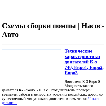
Схемы сборки помпы | Насос-
Авто
Технические
характеристики
двигателей К-з
740, Евро1, Евро2,
Евро3
Двигатель К-З Евро 0
Мощность такого
двигателя К-З около 210 л.с. Этот двигатель проверен
временем работы в непростых условиях российских дорог, но
существенный минус такого двигателя в том, что он
Читать
дальше…