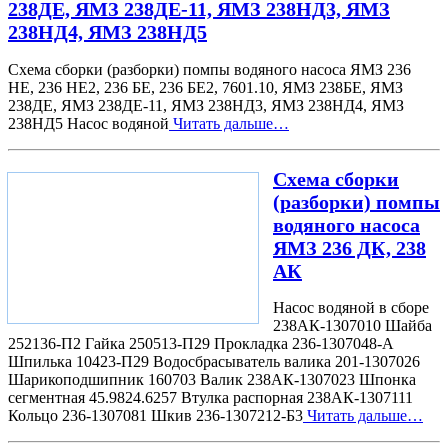
238ДЕ, ЯМЗ 238ДЕ-11, ЯМЗ 238НД3, ЯМЗ
238НД4, ЯМЗ 238НД5
Схема сборки (разборки) помпы водяного насоса ЯМЗ 236
НЕ, 236 НЕ2, 236 БЕ, 236 БЕ2, 7601.10, ЯМЗ 238БЕ, ЯМЗ
238ДЕ, ЯМЗ 238ДЕ-11, ЯМЗ 238НД3, ЯМЗ 238НД4, ЯМЗ
238НД5 Насос водяной
Читать дальше…
Схема сборки
(разборки) помпы
водяного насоса
ЯМЗ 236 ДК, 238
АК
Насос водяной в сборе
238АК-1307010 Шайба
252136-П2 Гайка 250513-П29 Прокладка 236-1307048-А
Шпилька 10423-П29 Водосбрасыватель валика 201-1307026
Шарикоподшипник 160703 Валик 238АК-1307023 Шпонка
сегментная 45.9824.6257 Втулка распорная 238АК-1307111
Кольцо 236-1307081 Шкив 236-1307212-Б3
Читать дальше…